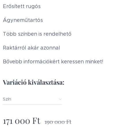
Erősített rugós
Ágyneműtartós
Több színben is rendelhető
Raktárról akár azonnal
Bővebb információkért keressen minket!
Variáció kiválasztása:
Szín
171 000
Ft
190 000
Ft