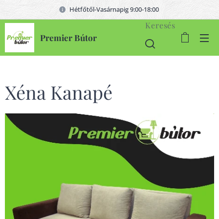
Hétfőtől-Vasárnapig 9:00-18:00
Keresés
Premier Bútor
Xéna Kanapé