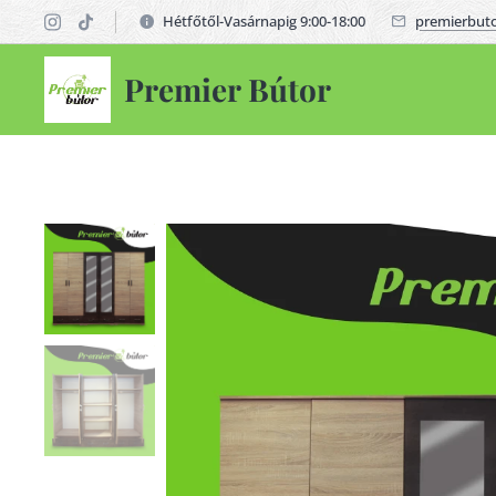
Hétfőtől-Vasárnapig 9:00-18:00
premierbut
Premier Bútor