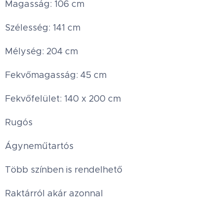
Magasság: 106 cm
Szélesség: 141 cm
Mélység: 204 cm
Fekvőmagasság: 45 cm
Fekvőfelület: 140 x 200 cm
Rugós
Ágyneműtartós
Több színben is rendelhető
Raktárról akár azonnal