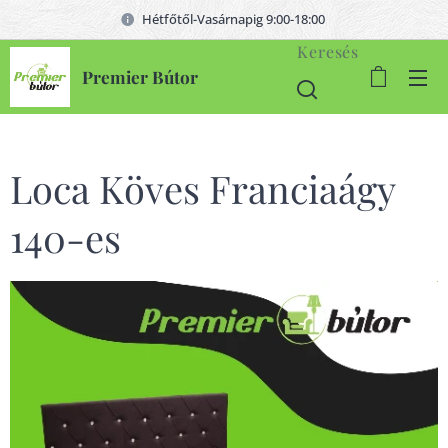
Hétfőtől-Vasárnapig 9:00-18:00
Keresés
Premier Bútor
Loca Köves Franciaágy
140-es