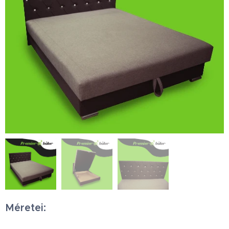
Méretei: