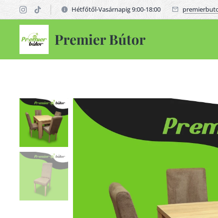
Hétfőtől-Vasárnapig 9:00-18:00
premierbut
Premier Bútor