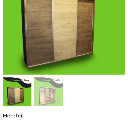
Méretei: