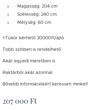
Magasság: 204 cm
Szélesség: 240 cm
Mélység: 60 cm
+Tükör kérhető 30000ft/ajtó
Több színben is rendelhető
Akár egyedi méretben is
Raktárból akár azonnal
Bővebb információkért keressen minket!
207 000
Ft