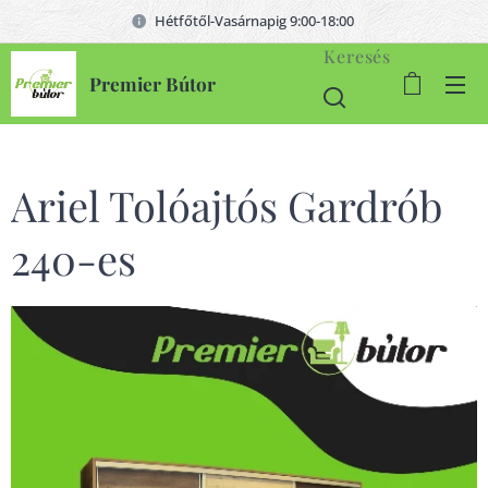
Hétfőtől-Vasárnapig 9:00-18:00
Keresés
Premier Bútor
Ariel Tolóajtós Gardrób
240-es