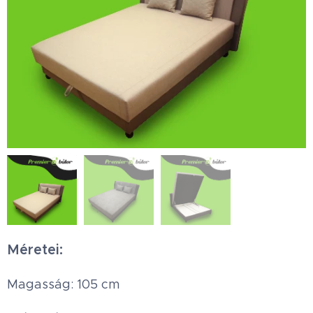
Méretei:
Magasság: 105 cm