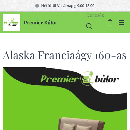
Hétfőtől-Vasárnapig 9:00-18:00
Keresés
Premier Bútor
Alaska Franciaágy 160-as