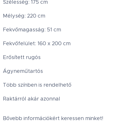
Szélesség: 175 cm
Mélység: 220 cm
Fekvőmagasság: 51 cm
Fekvőfelület: 160 x 200 cm
Erősített rugós
Ágyneműtartós
Több színben is rendelhető
Raktárról akár azonnal
Bővebb információkért keressen minket!