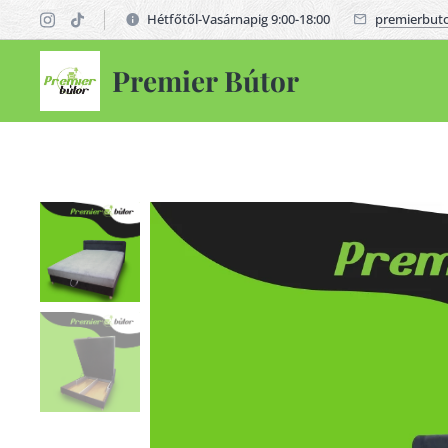
Hétfőtől-Vasárnapig 9:00-18:00
premierbut
Premier Bútor