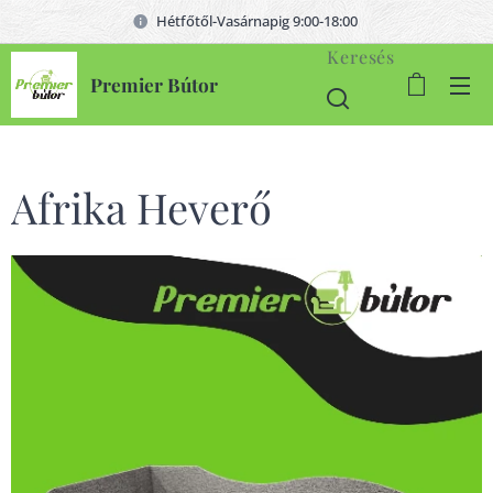
Hétfőtől-Vasárnapig 9:00-18:00
Keresés
Premier Bútor
Afrika Heverő