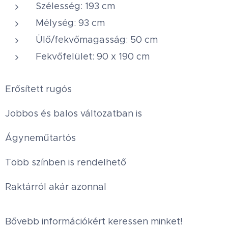
Szélesség: 193 cm
Mélység: 93 cm
Ülő/fekvőmagasság: 50 cm
Fekvőfelület: 90 x 190 cm
Erősített rugós
Jobbos és balos változatban is
Ágyneműtartós
Több színben is rendelhető
Raktárról akár azonnal
Bővebb információkért keressen minket!